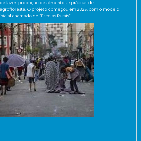
de lazer, produção de alimentos e práticas de
agrofloresta. O projeto começou em 2023, com o modelo
inicial chamado de “Escolas Rurais”.