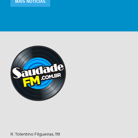
MAIS NOTÍCIAS
R. Tolentino Filgueiras, 119