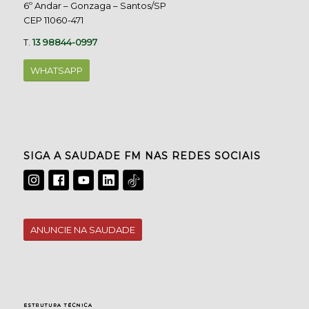
6º Andar – Gonzaga – Santos/SP
CEP 11060-471
T.
13 98844-0997
WHATSAPP
SIGA A SAUDADE FM NAS REDES SOCIAIS
ANUNCIE NA SAUDADE