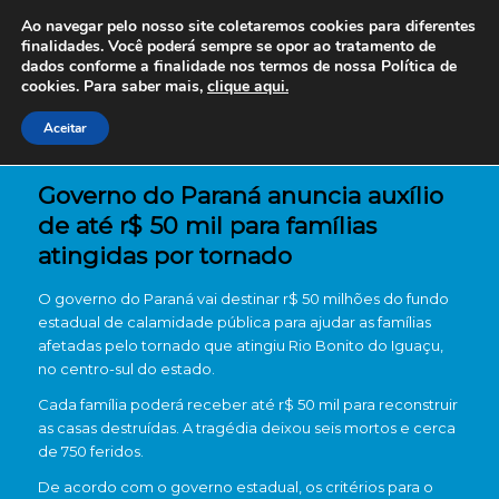
Ao navegar pelo nosso site coletaremos cookies para diferentes
finalidades. Você poderá sempre se opor ao tratamento de
dados conforme a finalidade nos termos de nossa
Política de
cookies. Para saber mais,
clique aqui.
Aceitar
Governo do Paraná anuncia auxílio
de até r$ 50 mil para famílias
atingidas por tornado
O governo do Paraná vai destinar r$ 50 milhões do fundo
estadual de calamidade pública para ajudar as famílias
afetadas pelo tornado que atingiu Rio Bonito do Iguaçu,
no centro-sul do estado.
Cada família poderá receber até r$ 50 mil para reconstruir
as casas destruídas. A tragédia deixou seis mortos e cerca
de 750 feridos.
De acordo com o governo estadual, os critérios para o