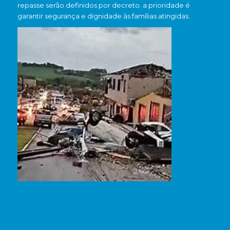
repasse serão definidos por decreto. a prioridade é
garantir segurança e dignidade às famílias atingidas.