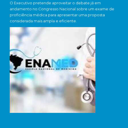
O Executivo pretende aproveitar o debate já em
andamento no Congresso Nacional sobre um exame de
proficiência médica para apresentar uma proposta
considerada mais ampla e eficiente.