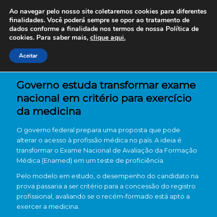
Ao navegar pelo nosso site coletaremos cookies para diferentes
finalidades. Você poderá sempre se opor ao tratamento de
dados conforme a finalidade nos termos de nossa
Política de
cookies. Para saber mais,
clique aqui.
Aceitar
Governo estuda transformar exame
nacional em critério para exercício
da medicina
O governo federal prepara uma proposta que pode
alterar o acesso à profissão médica no país. A ideia é
transformar o Exame Nacional de Avaliação da Formação
Médica (Enamed) em um teste de proficiência.
Pelo modelo em estudo, o desempenho do candidato na
prova passaria a ser critério para a concessão do registro
profissional, avaliando se o recém-formado está apto a
exercer a medicina.