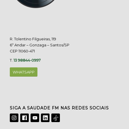
R. Tolentino Filgueiras, 119
6º Andar – Gonzaga – Santos/SP
CEP 11060-471
T.
13 98844-0997
WHATSAPP
SIGA A SAUDADE FM NAS REDES SOCIAIS