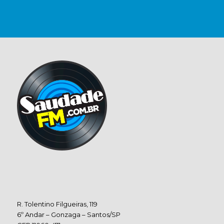
R. Tolentino Filgueiras, 119
6º Andar – Gonzaga – Santos/SP