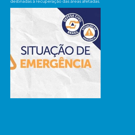
destinadas à recuperação das áreas afetadas.