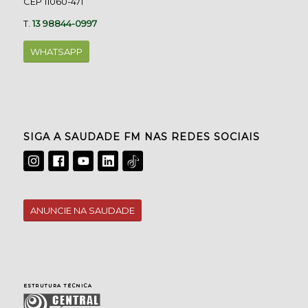
CEP 11060-471
T.
13 98844-0997
WHATSAPP
SIGA A SAUDADE FM NAS REDES SOCIAIS
ANUNCIE NA SAUDADE