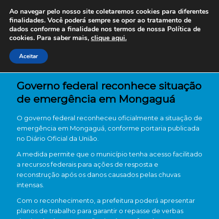
Ao navegar pelo nosso site coletaremos cookies para diferentes
finalidades. Você poderá sempre se opor ao tratamento de
dados conforme a finalidade nos termos de nossa
Política de
cookies. Para saber mais,
clique aqui.
Aceitar
Governo federal reconhece situação
de emergência em Mongaguá
O governo federal reconheceu oficialmente a situação de
emergência em Mongaguá, conforme portaria publicada
no Diário Oficial da União.
A medida permite que o município tenha acesso facilitado
a recursos federais para ações de resposta e
reconstrução após os danos causados pelas chuvas
intensas.
Com o reconhecimento, a prefeitura poderá apresentar
planos de trabalho para garantir o repasse de verbas