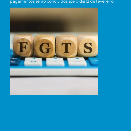
pagamentos serão concluídos até o dia 12 de fevereiro.