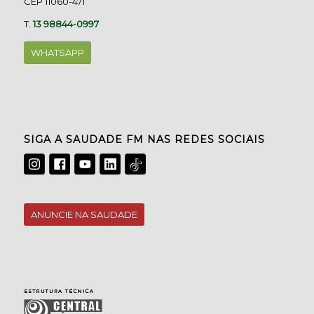
CEP 11060-471
T.
13 98844-0997
WHATSAPP
SIGA A SAUDADE FM NAS REDES SOCIAIS
ANUNCIE NA SAUDADE