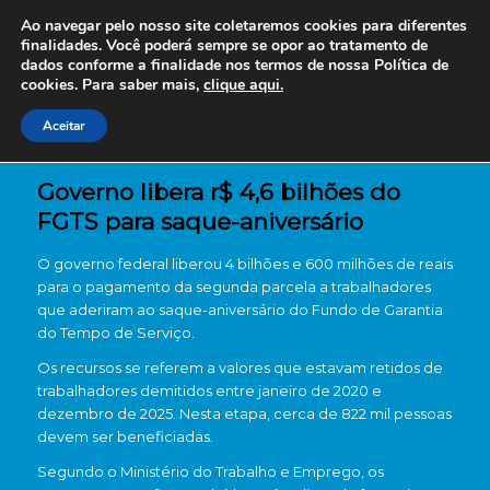
Ao navegar pelo nosso site coletaremos cookies para diferentes
finalidades. Você poderá sempre se opor ao tratamento de
dados conforme a finalidade nos termos de nossa
Política de
cookies. Para saber mais,
clique aqui.
Aceitar
Governo libera r$ 4,6 bilhões do
FGTS para saque-aniversário
O governo federal liberou 4 bilhões e 600 milhões de reais
para o pagamento da segunda parcela a trabalhadores
que aderiram ao saque-aniversário do Fundo de Garantia
do Tempo de Serviço.
Os recursos se referem a valores que estavam retidos de
trabalhadores demitidos entre janeiro de 2020 e
dezembro de 2025. Nesta etapa, cerca de 822 mil pessoas
devem ser beneficiadas.
Segundo o Ministério do Trabalho e Emprego, os