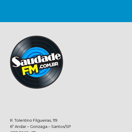
R. Tolentino Filgueiras, 119
6º Andar – Gonzaga – Santos/SP