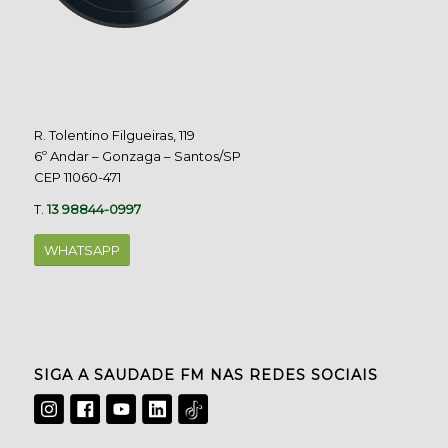
R. Tolentino Filgueiras, 119
6º Andar – Gonzaga – Santos/SP
CEP 11060-471
T.
13 98844-0997
WHATSAPP
SIGA A SAUDADE FM NAS REDES SOCIAIS