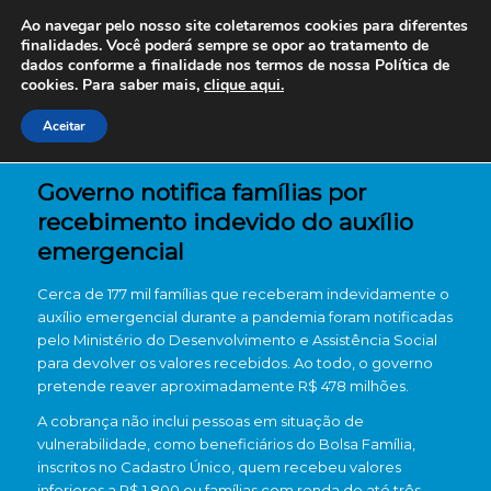
Ao navegar pelo nosso site coletaremos cookies para diferentes
finalidades. Você poderá sempre se opor ao tratamento de
dados conforme a finalidade nos termos de nossa
Política de
cookies. Para saber mais,
clique aqui.
Aceitar
Governo notifica famílias por
recebimento indevido do auxílio
emergencial
Cerca de 177 mil famílias que receberam indevidamente o
auxílio emergencial durante a pandemia foram notificadas
pelo Ministério do Desenvolvimento e Assistência Social
para devolver os valores recebidos. Ao todo, o governo
pretende reaver aproximadamente R$ 478 milhões.
A cobrança não inclui pessoas em situação de
vulnerabilidade, como beneficiários do Bolsa Família,
inscritos no Cadastro Único, quem recebeu valores
inferiores a R$ 1.800 ou famílias com renda de até três