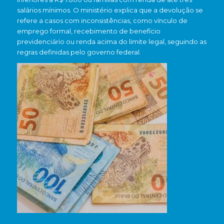
salários mínimos. O ministério explica que a devolução se
refere a casos com inconsistências, como vínculo de
emprego formal, recebimento de benefício
previdenciário ou renda acima do limite legal, seguindo as
regras definidas pelo governo federal.