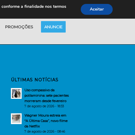
s conforme a finalidade nos termos
Aceitar
PROMOÇÕES
ANUNCIE
ÚLTIMAS NOTÍCIAS
Uso compassivo da
polilaminina: sete pacientes
morreram desde fevereiro
7 de agosto de 2026 - 18:33
Wagner Moura estreia em
“A Última Casa”, novo filme
da Netflix
7 de agosto de 2026 - 08:46