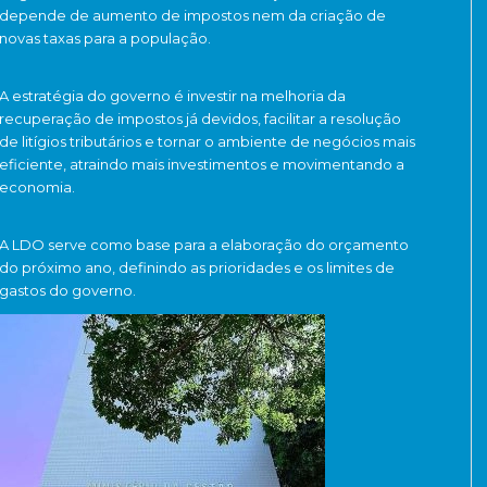
depende de aumento de impostos nem da criação de
novas taxas para a população.
A estratégia do governo é investir na melhoria da
recuperação de impostos já devidos, facilitar a resolução
de litígios tributários e tornar o ambiente de negócios mais
eficiente, atraindo mais investimentos e movimentando a
economia.
A LDO serve como base para a elaboração do orçamento
do próximo ano, definindo as prioridades e os limites de
gastos do governo.