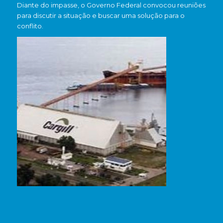
Diante do impasse, o Governo Federal convocou reuniões
para discutir a situação e buscar uma solução para o
conflito.