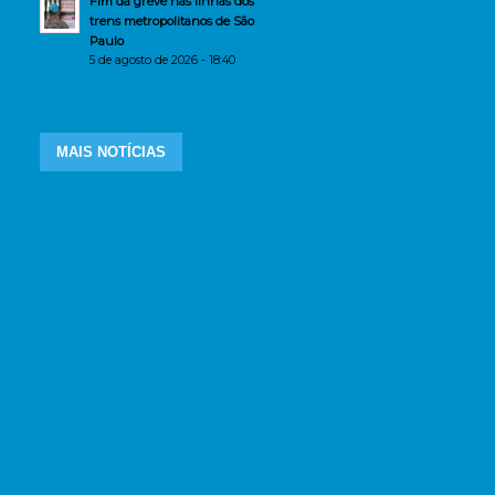
Fim da greve nas linhas dos
trens metropolitanos de São
Paulo
5 de agosto de 2026 - 18:40
MAIS NOTÍCIAS