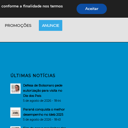
s conforme a finalidade nos termos
Aceitar
PROMOÇÕES
ANUNCIE
ÚLTIMAS NOTÍCIAS
Defesa de Bolsonaro pede
autorização para visita no
Dia dos Pais
5 de agosto de 2026 - 18:44
Paraná conquista o melhor
desempenho no Ideb 2025
5 de agosto de 2026 - 18:43