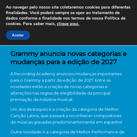
Ao navegar pelo nosso site coletaremos cookies para diferentes
finalidades. Você poderá sempre se opor ao tratamento de
dados conforme a finalidade nos termos de nossa
Política de
cookies. Para saber mais,
clique aqui.
Aceitar
Grammy anuncia novas categorias e
mudanças para a edição de 2027
A Recording Academy anunciou mudanças importantes
para o Grammy a partir da edição de 2027. Entre as
novidades estão a criação de novas categorias e
alterações nas regras de elegibilidade da principal
premiação da indústria musical.
Um dos destaques é a criação da categoria de Melhor
Canção Latina, que passará a reconhecer compositores
de músicas gravadas predominantemente em espanhol.
Outra novidade é a categoria de Melhor Performance de