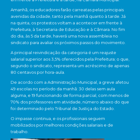
Amanhã, os educadores farão carreatas pelas principais
avenidas da cidade, tanto pela manhã quanto à tarde. Já
na quinta, os protestos voltam a acontecer em frente à
Prefeitura, à Secretaria de Educação e à Câmara. No fim
do dia, às 5 da tarde, haverá uma nova assembleia no
sindicato para avaliar os próximos passos do movimento.
A principal reivindicação da categoria é um reajuste
salarial superior aos 3,5% oferecidos pela Prefeitura; o que,
segundo o sindicato, representa um acréscimo de apenas
80 centavos por hora-aula.
De acordo com a Administração Municipal, a greve afetou
49 escolas no período da manhã: 30 delas sem aula
alguma, e 19 funcionando de forma parcial, com menos de
70% dos professores em atividade, número abaixo do que
foi determinado pelo Tribunal de Justiça do Estado.
O impasse continua, e os profissionais seguem
mobilizados por melhores condições salariais e de
trabalho.