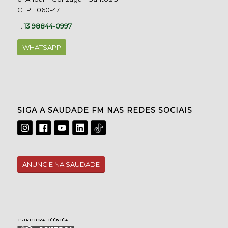
CEP 11060-471
T.
13 98844-0997
WHATSAPP
SIGA A SAUDADE FM NAS REDES SOCIAIS
ANUNCIE NA SAUDADE