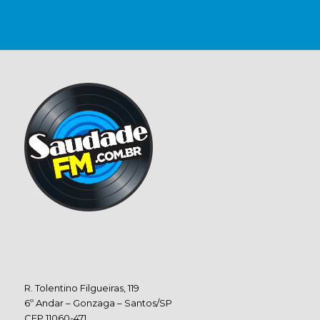
R. Tolentino Filgueiras, 119
6º Andar – Gonzaga – Santos/SP
CEP 11060-471