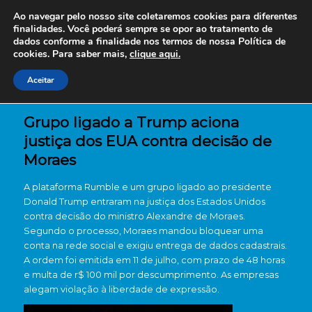
Ao navegar pelo nosso site coletaremos cookies para diferentes
finalidades. Você poderá sempre se opor ao tratamento de
dados conforme a finalidade nos termos de nossa
Política de
cookies. Para saber mais,
clique aqui.
Aceitar
Grupo ligado a Trump aciona
justiça dos EUA contra decisão de
Moraes
A plataforma Rumble e um grupo ligado ao presidente
Donald Trump entraram na justiça dos Estados Unidos
contra decisão do ministro Alexandre de Moraes.
Segundo o processo, Moraes mandou bloquear uma
conta na rede social e exigiu entrega de dados cadastrais.
A ordem foi emitida em 11 de julho, com prazo de 48 horas
e multa de r$ 100 mil por descumprimento. As empresas
alegam violação à liberdade de expressão.