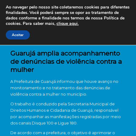
Ao navegar pelo nosso site coletaremos cookies para diferentes
finalidades. Você poderá sempre se opor ao tratamento de
dados conforme a finalidade nos termos de nossa
Política de
cookies. Para saber mais,
clique aqui.
Aceitar
Guarujá amplia acompanhamento
de denúncias de violência contra a
mulher
A
Prefeitura de Guarujá
informou que houve avanço no
monitoramento e no tratamento das denúncias de
violência contra a mulher no município.
O trabalho é conduzido pela
Secretaria Municipal de
Direitos Humanos e Cidadania de Guarujá
, responsável
por acompanhar as manifestações registradas por meio
dos canais
Disque 100
e
Ligue 180
.
De acordo com a prefeitura, o objetivo é aprimorar o