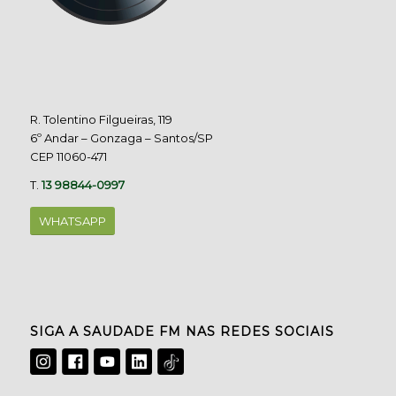
R. Tolentino Filgueiras, 119
6º Andar – Gonzaga – Santos/SP
CEP 11060-471
T.
13 98844-0997
WHATSAPP
SIGA A SAUDADE FM NAS REDES SOCIAIS