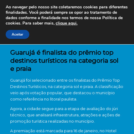
Ao navegar pelo nosso site coletaremos cookies para diferentes
finalidades. Você poderá sempre se opor ao tratamento de
dados conforme a finalidade nos termos de nossa
Política de
cookies. Para saber mais,
clique aqui.
Aceitar
Guarujá é finalista do prêmio top
destinos turísticos na categoria sol
e praia
Guarujá foi selecionado entre os finalistas do Prêmio Top
Destinos Turísticos, na categoria sol e praia. A classificação
veio após votação popular, que destacou o município
como referência no litoral paulista.
Agora, a cidade segue para a etapa de avaliação do júri
técnico, que analisará infraestrutura, atrações e ações de
promoção turística realizadas no município.
A premiação está marcada para 16 de janeiro, no Hotel