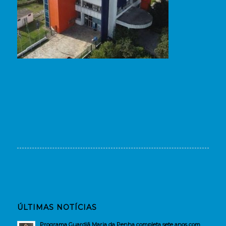
ÚLTIMAS NOTÍCIAS
Programa Guardiã Maria da Penha completa sete anos com