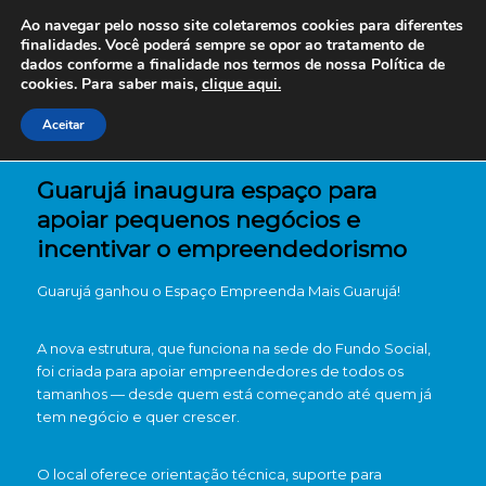
Ao navegar pelo nosso site coletaremos cookies para diferentes
finalidades. Você poderá sempre se opor ao tratamento de
dados conforme a finalidade nos termos de nossa
Política de
cookies. Para saber mais,
clique aqui.
Aceitar
Guarujá inaugura espaço para
apoiar pequenos negócios e
incentivar o empreendedorismo
Guarujá ganhou o Espaço Empreenda Mais Guarujá!
A nova estrutura, que funciona na sede do Fundo Social,
foi criada para apoiar empreendedores de todos os
tamanhos — desde quem está começando até quem já
tem negócio e quer crescer.
O local oferece orientação técnica, suporte para