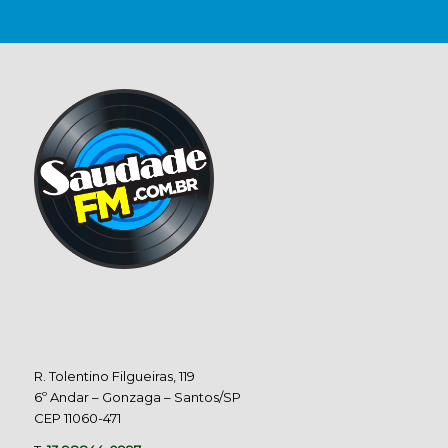
R. Tolentino Filgueiras, 119
6º Andar – Gonzaga – Santos/SP
CEP 11060-471