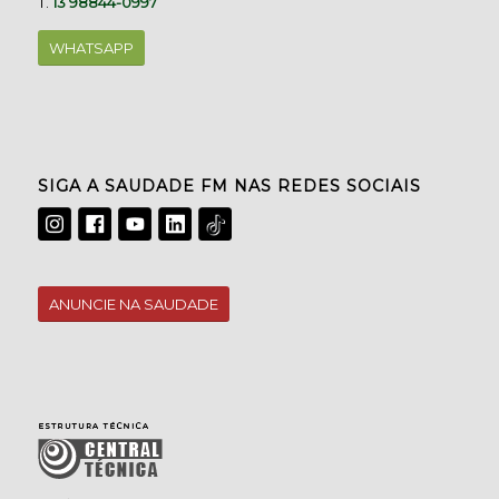
T.
13 98844-0997
WHATSAPP
SIGA A SAUDADE FM NAS REDES SOCIAIS
ANUNCIE NA SAUDADE