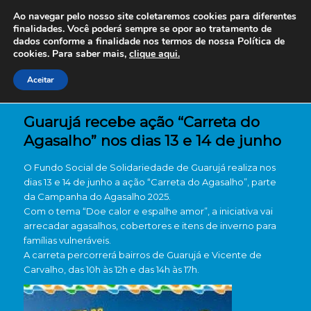
Ao navegar pelo nosso site coletaremos cookies para diferentes
finalidades. Você poderá sempre se opor ao tratamento de
dados conforme a finalidade nos termos de nossa
Política de
cookies. Para saber mais,
clique aqui.
Aceitar
Guarujá recebe ação “Carreta do
Agasalho” nos dias 13 e 14 de junho
O Fundo Social de Solidariedade de Guarujá realiza nos
dias 13 e 14 de junho a ação “Carreta do Agasalho”, parte
da Campanha do Agasalho 2025.
Com o tema “Doe calor e espalhe amor”, a iniciativa vai
arrecadar agasalhos, cobertores e itens de inverno para
famílias vulneráveis.
A carreta percorrerá bairros de Guarujá e Vicente de
Carvalho, das 10h às 12h e das 14h às 17h.