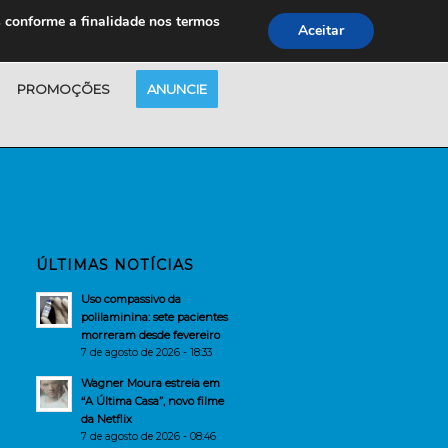
s conforme a finalidade nos termos
Aceitar
PROMOÇÕES
ANUNCIE
ÚLTIMAS NOTÍCIAS
Uso compassivo da
polilaminina: sete pacientes
morreram desde fevereiro
7 de agosto de 2026 - 18:33
Wagner Moura estreia em
“A Última Casa”, novo filme
da Netflix
7 de agosto de 2026 - 08:46