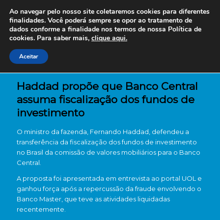
Ao navegar pelo nosso site coletaremos cookies para diferentes
finalidades. Você poderá sempre se opor ao tratamento de
dados conforme a finalidade nos termos de nossa
Política de
cookies. Para saber mais,
clique aqui.
Aceitar
Haddad propõe que Banco Central
assuma fiscalização dos fundos de
investimento
O ministro da fazenda,
Fernando Haddad
, defendeu a
transferência da fiscalização dos fundos de investimento
no Brasil da comissão de valores mobiliários para o Banco
Central.
A proposta foi apresentada em entrevista ao portal UOL e
ganhou força após a repercussão da fraude envolvendo o
Banco Master, que teve as atividades liquidadas
recentemente.