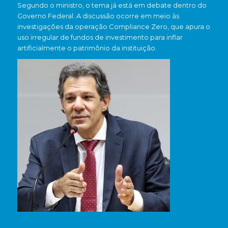
Segundo o ministro, o tema já está em debate dentro do
Governo Federal. A discussão ocorre em meio às
investigações da operação Compliance Zero, que apura o
uso irregular de fundos de investimento para inflar
artificialmente o patrimônio da instituição.