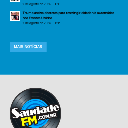
7 de agosto de 2026 - 08:15
Trump assina decretos para restringir cidadania automática
nos Estados Unidos
7 de agosto de 2026 - 08:13
MAIS NOTÍCIAS