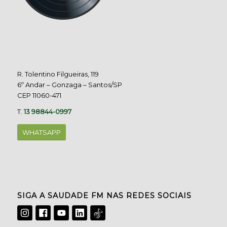
R. Tolentino Filgueiras, 119
6º Andar – Gonzaga – Santos/SP
CEP 11060-471
T.
13 98844-0997
WHATSAPP
SIGA A SAUDADE FM NAS REDES SOCIAIS