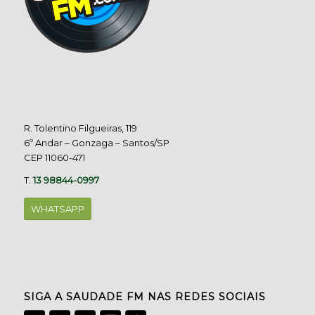
R. Tolentino Filgueiras, 119
6º Andar – Gonzaga – Santos/SP
CEP 11060-471
T.
13 98844-0997
WHATSAPP
SIGA A SAUDADE FM NAS REDES SOCIAIS