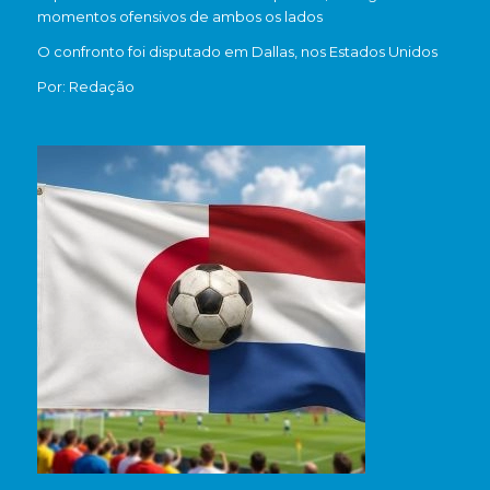
momentos ofensivos de ambos os lados
O confronto foi disputado em Dallas, nos Estados Unidos
Por: Redação