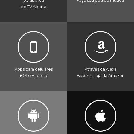
parabólica
Faça seu pedido musical
de TV Aberta
Apps para celulares
Através da Alexa
iOS e Android
Baixe na loja da Amazon