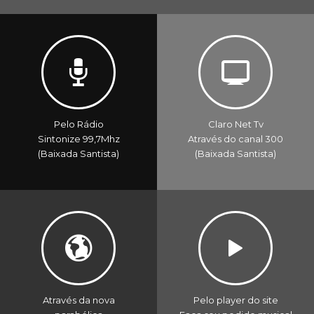
Pelo Rádio
Claro Net Tv
Sintonize 99,7Mhz
Através do canal 300
(Baixada Santista)
(Baixada Santista)
Através da nova
Pelo player do site