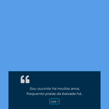
Sou ouvinte há muitos anos,
frequento praias da baixada há
…
“Sou ouvinte há muitos anos,”
Leia +