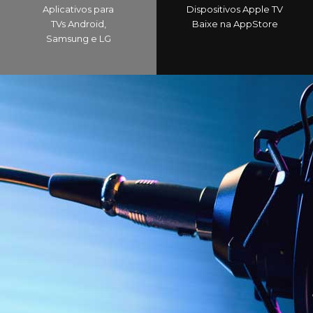
Aplicativos para
Dispositivos Apple TV
TVs Android,
Baixe na AppStore
Samsung e LG