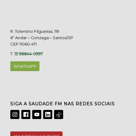
R. Tolentino Filgueiras, 119
6º Andar – Gonzaga – Santos/SP
CEP 11060-471
T.
13 98844-0997
WHATSAPP
SIGA A SAUDADE FM NAS REDES SOCIAIS