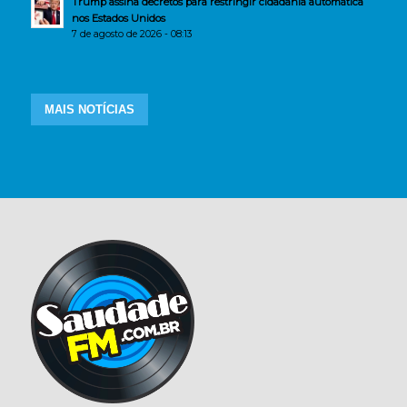
Trump assina decretos para restringir cidadania automática
nos Estados Unidos
7 de agosto de 2026 - 08:13
MAIS NOTÍCIAS