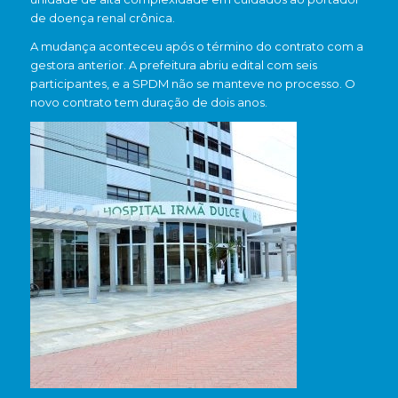
de doença renal crônica.
A mudança aconteceu após o término do contrato com a
gestora anterior. A prefeitura abriu edital com seis
participantes, e a SPDM não se manteve no processo. O
novo contrato tem duração de dois anos.