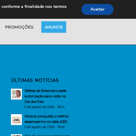
s conforme a finalidade nos termos
Aceitar
PROMOÇÕES
ANUNCIE
ÚLTIMAS NOTÍCIAS
Defesa de Bolsonaro pede
autorização para visita no
Dia dos Pais
5 de agosto de 2026 - 18:44
Paraná conquista o melhor
desempenho no Ideb 2025
5 de agosto de 2026 - 18:43