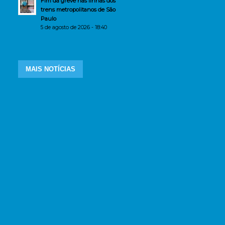
Fim da greve nas linhas dos
trens metropolitanos de São
Paulo
5 de agosto de 2026 - 18:40
MAIS NOTÍCIAS