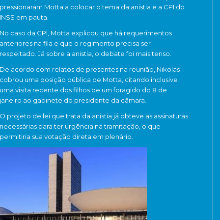
pressionaram Motta a colocar o tema da anistia e a CPI do
INSS em pauta.
No caso da CPI, Motta explicou que há requerimentos
anteriores na fila e que o regimento precisa ser
respeitado. Já sobre a anistia, o debate foi mais tenso.
De acordo com relatos de presentes na reunião, Nikolas
cobrou uma posição pública de Motta, citando inclusive
uma visita recente dos filhos de um foragido do 8 de
janeiro ao gabinete do presidente da câmara.
O projeto de lei que trata da anistia já obteve as assinaturas
necessárias para ter urgência na tramitação, o que
permitiria sua votação direta em plenário.