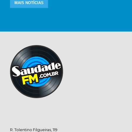
MAIS NOTÍCIAS
R. Tolentino Filgueiras, 119