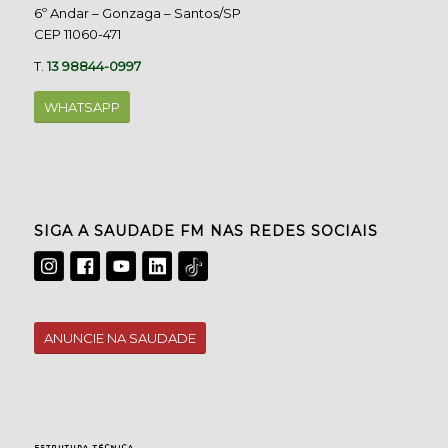
6º Andar – Gonzaga – Santos/SP
CEP 11060-471
T.
13 98844-0997
WHATSAPP
SIGA A SAUDADE FM NAS REDES SOCIAIS
ANUNCIE NA SAUDADE