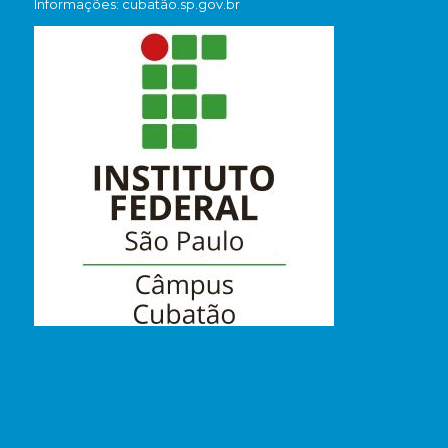
Informações: cubatão.sp.gov.br