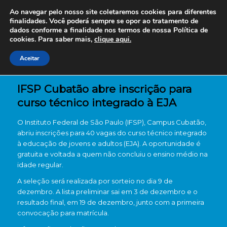
Ao navegar pelo nosso site coletaremos cookies para diferentes
finalidades. Você poderá sempre se opor ao tratamento de
dados conforme a finalidade nos termos de nossa
Política de
cookies. Para saber mais,
clique aqui.
Aceitar
IFSP Cubatão abre inscrição para
curso técnico integrado à EJA
O Instituto Federal de São Paulo (IFSP), Campus Cubatão,
abriu inscrições para 40 vagas do curso técnico integrado
à educação de jovens e adultos (EJA). A oportunidade é
gratuita e voltada a quem não concluiu o ensino médio na
idade regular.
A seleção será realizada por sorteio no dia 9 de
dezembro. A lista preliminar sai em 3 de dezembro e o
resultado final, em 19 de dezembro, junto com a primeira
convocação para matrícula.