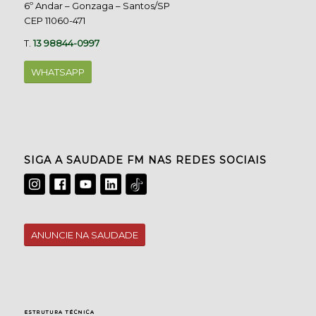
6º Andar – Gonzaga – Santos/SP
CEP 11060-471
T.
13 98844-0997
WHATSAPP
SIGA A SAUDADE FM NAS REDES SOCIAIS
ANUNCIE NA SAUDADE