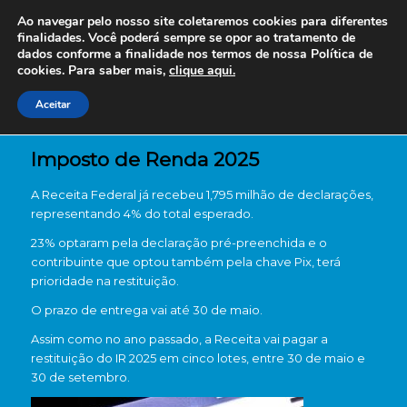
Ao navegar pelo nosso site coletaremos cookies para diferentes
finalidades. Você poderá sempre se opor ao tratamento de
dados conforme a finalidade nos termos de nossa
Política de
cookies. Para saber mais,
clique aqui.
Aceitar
Imposto de Renda 2025
A Receita Federal já recebeu 1,795 milhão de declarações,
representando 4% do total esperado.
23% optaram pela declaração pré-preenchida e o
contribuinte que optou também pela chave Pix,
terá
prioridade na restituição.
O prazo de entrega vai até 30 de maio.
Assim como no ano passado, a Receita vai pagar a
restituição do IR 2025 em cinco lotes, entre 30 de maio e
30 de setembro.