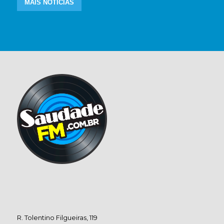
MAIS NOTÍCIAS
R. Tolentino Filgueiras, 119