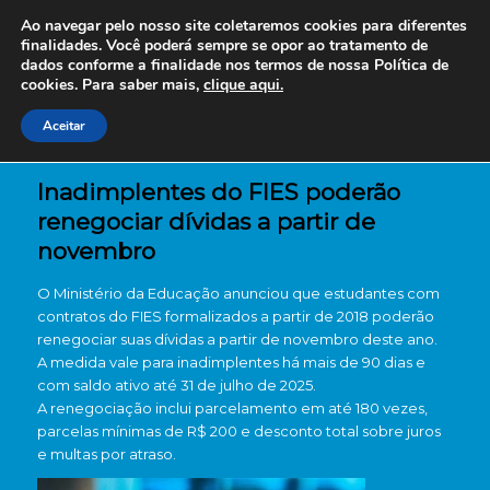
Ao navegar pelo nosso site coletaremos cookies para diferentes
finalidades. Você poderá sempre se opor ao tratamento de
dados conforme a finalidade nos termos de nossa
Política de
cookies. Para saber mais,
clique aqui.
Aceitar
Inadimplentes do FIES poderão
renegociar dívidas a partir de
novembro
O Ministério da Educação anunciou que estudantes com
contratos do FIES formalizados a partir de 2018 poderão
renegociar suas dívidas a partir de novembro deste ano.
A medida vale para inadimplentes há mais de 90 dias e
com saldo ativo até 31 de julho de 2025.
A renegociação inclui parcelamento em até 180 vezes,
parcelas mínimas de R$ 200 e desconto total sobre juros
e multas por atraso.