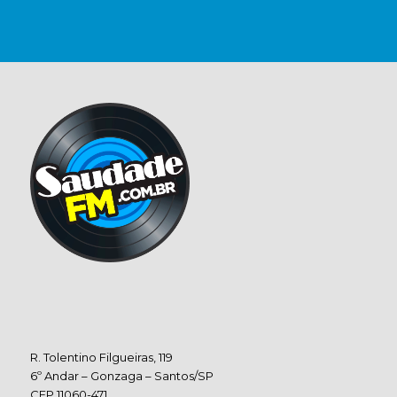
R. Tolentino Filgueiras, 119
6º Andar – Gonzaga – Santos/SP
CEP 11060-471