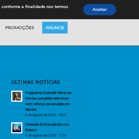
s conforme a finalidade nos termos
Aceitar
PROMOÇÕES
ANUNCIE
ÚLTIMAS NOTÍCIAS
Programa Guardiã Maria da
Penha completa sete anos
com reforço de equipes em
Santos
6 de agosto de 2026 - 18:26
Conexão Entrevista-Bruno
Rossini
6 de agosto de 2026 - 17:34