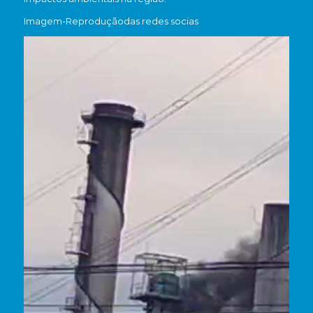
Imagem-Reproduçãodas redes socias