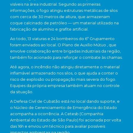
visíveis na área industrial. Segundo as primeiras
informações, o fogo atingiu estruturas metálicas de silos
com cerca de 30 metros de altura, que armazenam
coque calcinado de petróleo — um material utilizado na
fabricação de alumínio e grafite artificial.
Ao todo, 13 viaturas e 24 bombeiros do 6º Grupamento
foram enviados ao local. O Plano de Auxílio Mútuo , que
envolve colaboração entre brigadas industriais da região,
também foi acionado para reforçar o combate às chamas.
Até agora, o incêndio não atingiu diretamente o material
inflamável armazenado nos silos, o que ajuda a conter o
risco de explosão ou propagação mais severa do fogo.
Equipes da própria empresa também atuam no controle
da situação.
A Defesa Civil de Cubatão está no local dando suporte, e
o Núcleo de Gerenciamento de Emergência do Estado
acompanha a ocorrência. A Cetesb (Companhia
Ambiental do Estado de São Paulo) foi acionada por volta
das 16h e enviou um técnico para avaliar possíveis
impactos ambientais na região.