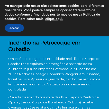
Ao navegar pelo nosso site coletaremos cookies para diferentes
finalidades. Você poderá sempre se opor ao tratamento de
dados conforme a finalidade nos termos de nossa
Política de
cookies. Para saber mais,
clique aqui.
Aceitar
Incêndio na Petrocoque em
Cubatão
Um incêndio de grande intensidade mobilizou o Corpo de
Bombeiros e equipes de emergência na tarde desta
quinta-feira (19), na empresa Petrocoque, situada no km
267 da Rodovia Cônego Domênico Rangoni, em Cubatão,
litoral paulista. Apesar da gravidade, não houve registro de
feridos até o momento. A situação ainda está sendo
controlada.
O alerta foi emitido por volta das 14h20, após o Centro de
Operações do Corpo de Bombeiros (Cobom) receber
diversas ligações relatando muita fumaça e chamas