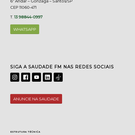
6º Andar – Gonzaga – Santos/SP
CEP 11060-471
T.
13 98844-0997
WHATSAPP
SIGA A SAUDADE FM NAS REDES SOCIAIS
ANUNCIE NA SAUDADE