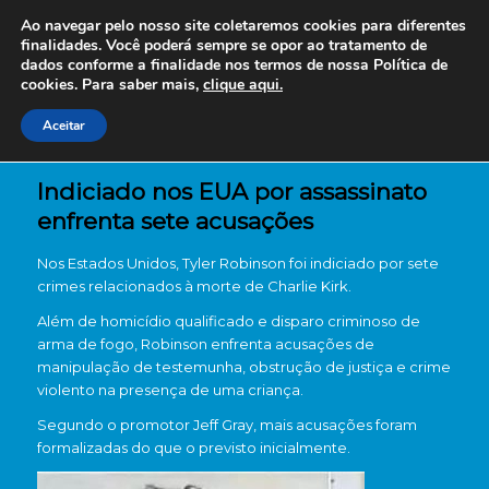
Ao navegar pelo nosso site coletaremos cookies para diferentes
finalidades. Você poderá sempre se opor ao tratamento de
dados conforme a finalidade nos termos de nossa
Política de
cookies. Para saber mais,
clique aqui.
Aceitar
Indiciado nos EUA por assassinato
enfrenta sete acusações
Nos Estados Unidos, Tyler Robinson foi indiciado por sete
crimes relacionados à morte de Charlie Kirk.
Além de homicídio qualificado e disparo criminoso de
arma de fogo, Robinson enfrenta acusações de
manipulação de testemunha, obstrução de justiça e crime
violento na presença de uma criança.
Segundo o promotor Jeff Gray, mais acusações foram
formalizadas do que o previsto inicialmente.