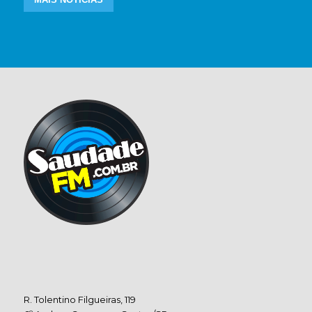
R. Tolentino Filgueiras, 119