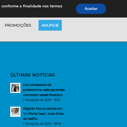
s conforme a finalidade nos termos
Aceitar
PROMOÇÕES
ANUNCIE
ÚLTIMAS NOTÍCIAS
Uso compassivo da
polilaminina: sete pacientes
morreram desde fevereiro
7 de agosto de 2026 - 18:33
Wagner Moura estreia em
“A Última Casa”, novo filme
da Netflix
7 de agosto de 2026 - 08:46