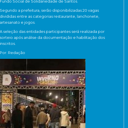
Fundo Social de Solidariedade de Santos
.
Segundo a prefeitura, serão disponibilizadas 20 vagas
divididas entre as categorias restaurante, lanchonete,
artesanato e jogos.
A seleção das entidades participantes será realizada por
sorteio após análise da documentação e habilitação dos
inscritos.
Por: Redação