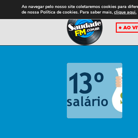
Ao navegar pelo nosso site coletaremos cookies para difer
de nossa
Política de cookies. Para saber mais,
clique aqui.