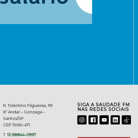
SIGA A SAUDADE FM
R. Tolentino Filgueiras, 119
NAS REDES SOCIAIS
6º Andar – Gonzaga –
Santos/SP
CEP 11060-471
T.
13 98844-0997