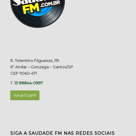
R. Tolentino Filgueiras, 119
6º Andar – Gonzaga – Santos/SP
CEP 11060-471
T.
13 98844-0997
WHATSAPP
SIGA A SAUDADE FM NAS REDES SOCIAIS