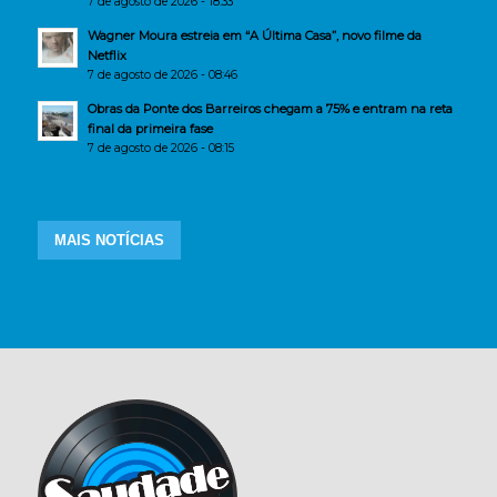
7 de agosto de 2026 - 18:33
Wagner Moura estreia em “A Última Casa”, novo filme da
Netflix
7 de agosto de 2026 - 08:46
Obras da Ponte dos Barreiros chegam a 75% e entram na reta
final da primeira fase
7 de agosto de 2026 - 08:15
MAIS NOTÍCIAS