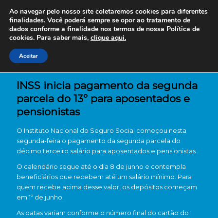
Ao navegar pelo nosso site coletaremos cookies para diferentes
finalidades. Você poderá sempre se opor ao tratamento de
dados conforme a finalidade nos termos de nossa
Política de
cookies. Para saber mais,
clique aqui.
Aceitar
INSS inicia pagamento da segunda
parcela do 13º para aposentados e
pensionistas
O
Instituto Nacional do Seguro Social
começou nesta
segunda-feira o pagamento da segunda parcela do
décimo terceiro salário para aposentados e pensionistas.
O calendário segue até o dia 8 de junho e contempla
beneficiários que recebem até um salário mínimo. Para
quem recebe acima desse valor, os depósitos começam
em 1º de junho.
As datas variam conforme o número final do cartão do