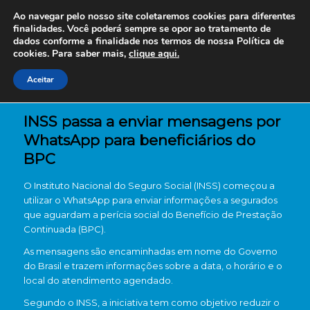
Ao navegar pelo nosso site coletaremos cookies para diferentes
finalidades. Você poderá sempre se opor ao tratamento de
dados conforme a finalidade nos termos de nossa
Política de
cookies. Para saber mais,
clique aqui.
Aceitar
INSS passa a enviar mensagens por
WhatsApp para beneficiários do
BPC
O Instituto Nacional do Seguro Social (INSS) começou a
utilizar o WhatsApp para enviar informações a segurados
que aguardam a perícia social do Benefício de Prestação
Continuada (BPC).
As mensagens são encaminhadas em nome do Governo
do Brasil e trazem informações sobre a data, o horário e o
local do atendimento agendado.
Segundo o INSS, a iniciativa tem como objetivo reduzir o