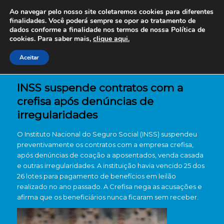
Ao navegar pelo nosso site coletaremos cookies para diferentes
finalidades. Você poderá sempre se opor ao tratamento de
dados conforme a finalidade nos termos de nossa
Política de
cookies. Para saber mais,
clique aqui.
Aceitar
INSS suspende contratos com a
crefisa após denúncias de
irregularidades
O Instituto Nacional do Seguro Social (INSS) suspendeu
preventivamente os contratos com a empresa crefisa,
após denúncias de coação a aposentados, venda casada
e outras irregularidades. A instituição havia vencido 25 dos
26 lotes para pagamento de benefícios em leilão
realizado no ano passado. A Crefisa nega as acusações e
afirma que os beneficiários nunca ficaram sem receber.