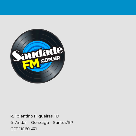
R. Tolentino Filgueiras, 119
6º Andar – Gonzaga – Santos/SP
CEP 11060-471