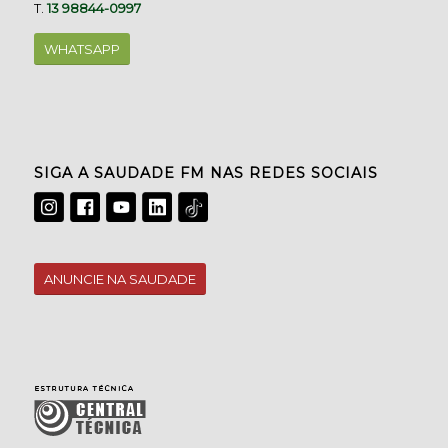
T.
13 98844-0997
WHATSAPP
SIGA A SAUDADE FM NAS REDES SOCIAIS
ANUNCIE NA SAUDADE