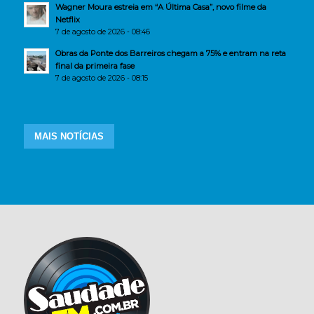
Wagner Moura estreia em “A Última Casa”, novo filme da
Netflix
7 de agosto de 2026 - 08:46
Obras da Ponte dos Barreiros chegam a 75% e entram na reta
final da primeira fase
7 de agosto de 2026 - 08:15
MAIS NOTÍCIAS