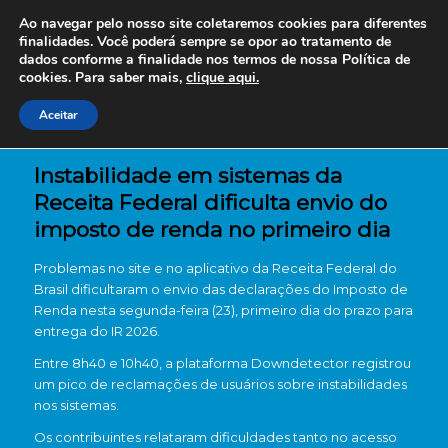
Ao navegar pelo nosso site coletaremos cookies para diferentes
finalidades. Você poderá sempre se opor ao tratamento de
dados conforme a finalidade nos termos de nossa
Política de
cookies. Para saber mais,
clique aqui.
Aceitar
Instabilidade em sistemas da
Receita Federal dificulta envio do
imposto de renda no primeiro dia
Problemas no site e no aplicativo da
Receita Federal do
Brasil
dificultaram o envio das declarações do Imposto de
Renda nesta segunda-feira (23), primeiro dia do prazo para
entrega do IR 2026.
Entre 8h40 e 10h40, a plataforma
Downdetector
registrou
um pico de reclamações de usuários sobre instabilidades
nos sistemas.
Os contribuintes relataram dificuldades tanto no acesso