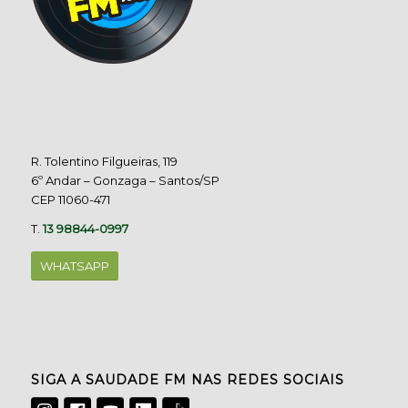
R. Tolentino Filgueiras, 119
6º Andar – Gonzaga – Santos/SP
CEP 11060-471
T.
13 98844-0997
WHATSAPP
SIGA A SAUDADE FM NAS REDES SOCIAIS