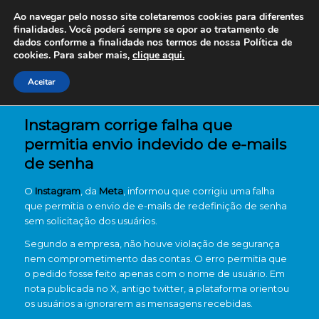
Ao navegar pelo nosso site coletaremos cookies para diferentes
finalidades. Você poderá sempre se opor ao tratamento de
dados conforme a finalidade nos termos de nossa
Política de
cookies. Para saber mais,
clique aqui.
Aceitar
Instagram corrige falha que
permitia envio indevido de e-mails
de senha
O
Instagram
, da
Meta
, informou que corrigiu uma falha
que permitia o envio de e-mails de redefinição de senha
sem solicitação dos usuários.
Segundo a empresa, não houve violação de segurança
nem comprometimento das contas. O erro permitia que
o pedido fosse feito apenas com o nome de usuário. Em
nota publicada no X, antigo twitter, a plataforma orientou
os usuários a ignorarem as mensagens recebidas.