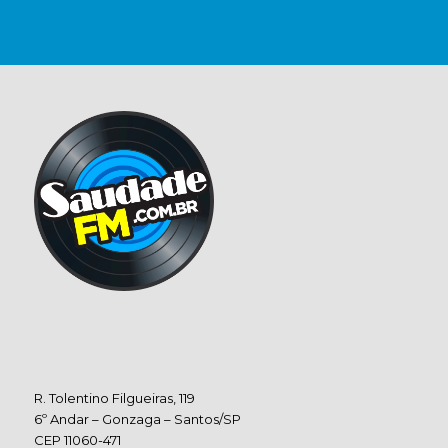
R. Tolentino Filgueiras, 119
6º Andar – Gonzaga – Santos/SP
CEP 11060-471