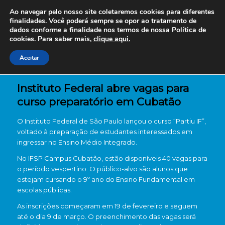
Ao navegar pelo nosso site coletaremos cookies para diferentes
finalidades. Você poderá sempre se opor ao tratamento de
dados conforme a finalidade nos termos de nossa
Política de
cookies. Para saber mais,
clique aqui.
Aceitar
Instituto Federal abre vagas para
curso preparatório em Cubatão
O
Instituto Federal de São Paulo
lançou o curso “Partiu IF”,
voltado à preparação de estudantes interessados em
ingressar no Ensino Médio Integrado.
No
IFSP Campus Cubatão
, estão disponíveis 40 vagas para
o período vespertino. O público-alvo são alunos que
estejam cursando o 9º ano do Ensino Fundamental em
escolas públicas.
As inscrições começaram em 19 de fevereiro e seguem
até o dia 9 de março. O preenchimento das vagas será