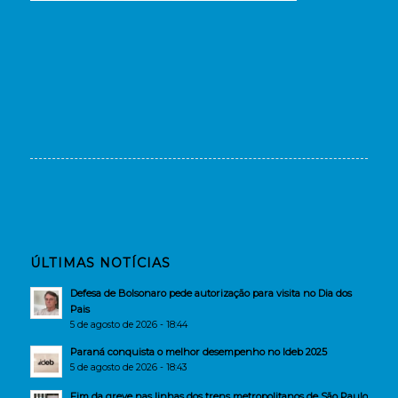
ÚLTIMAS NOTÍCIAS
Defesa de Bolsonaro pede autorização para visita no Dia dos
Pais
5 de agosto de 2026 - 18:44
Paraná conquista o melhor desempenho no Ideb 2025
5 de agosto de 2026 - 18:43
Fim da greve nas linhas dos trens metropolitanos de São Paulo