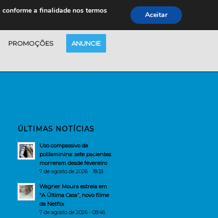
s conforme a finalidade nos termos
Aceitar
PROMOÇÕES
ANUNCIE
ÚLTIMAS NOTÍCIAS
Uso compassivo da
polilaminina: sete pacientes
morreram desde fevereiro
7 de agosto de 2026 - 18:33
Wagner Moura estreia em
“A Última Casa”, novo filme
da Netflix
7 de agosto de 2026 - 08:46