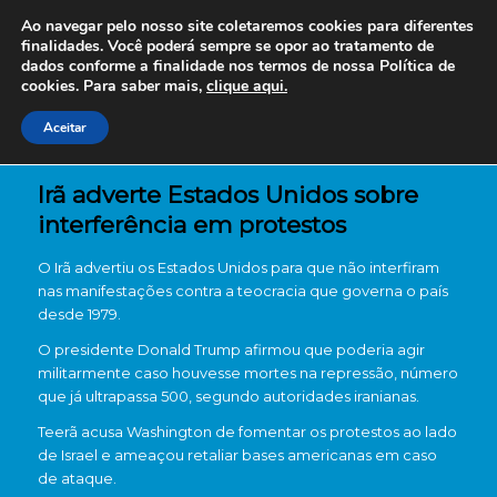
Ao navegar pelo nosso site coletaremos cookies para diferentes
finalidades. Você poderá sempre se opor ao tratamento de
dados conforme a finalidade nos termos de nossa
Política de
cookies. Para saber mais,
clique aqui.
Aceitar
Irã adverte Estados Unidos sobre
interferência em protestos
O Irã advertiu os Estados Unidos para que não interfiram
nas manifestações contra a teocracia que governa o país
desde 1979.
O presidente Donald Trump afirmou que poderia agir
militarmente caso houvesse mortes na repressão, número
que já ultrapassa 500, segundo autoridades iranianas.
Teerã acusa Washington de fomentar os protestos ao lado
de Israel e ameaçou retaliar bases americanas em caso
de ataque.