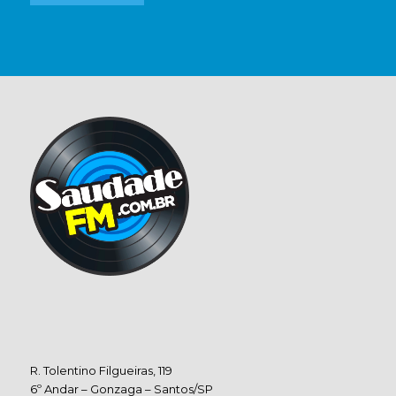
R. Tolentino Filgueiras, 119
6º Andar – Gonzaga – Santos/SP