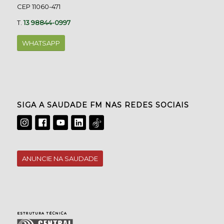
CEP 11060-471
T.
13 98844-0997
WHATSAPP
SIGA A SAUDADE FM NAS REDES SOCIAIS
ANUNCIE NA SAUDADE