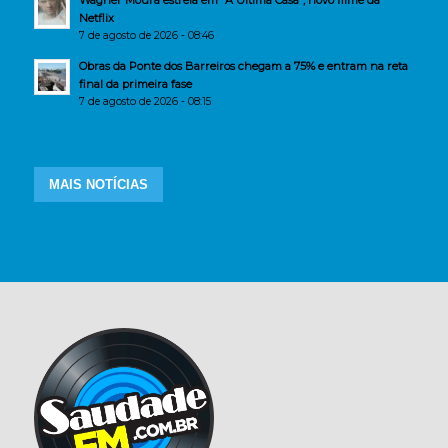
Wagner Moura estreia em “A Última Casa”, novo filme da
Netflix
7 de agosto de 2026 - 08:46
Obras da Ponte dos Barreiros chegam a 75% e entram na reta
final da primeira fase
7 de agosto de 2026 - 08:15
MAIS NOTÍCIAS