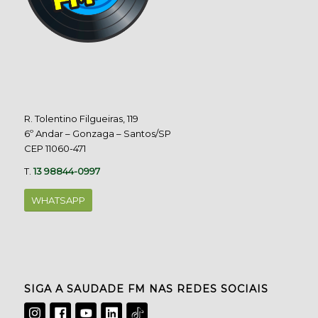
R. Tolentino Filgueiras, 119
6º Andar – Gonzaga – Santos/SP
CEP 11060-471
T.
13 98844-0997
WHATSAPP
SIGA A SAUDADE FM NAS REDES SOCIAIS