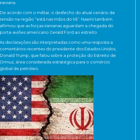
iraniana.
De acordo com o militar, o desfecho do atual cenário de
tensão na região “está nas mãos do Irã”. Naeini também
afirmou que as forças iranianas aguardam a chegada do
porta-aviões americano Gerald Ford ao estreito.
As declarações são interpretadas como uma resposta a
comentários recentes do presidente dos Estados Unidos,
Donald Trump, que falou sobre a proteção do Estreito de
Ormuz, área considerada estratégica para o comércio
global de petróleo.