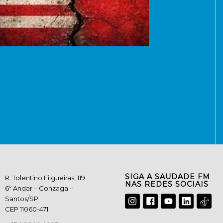
SIGA A SAUDADE FM
R. Tolentino Filgueiras, 119
NAS REDES SOCIAIS
6º Andar – Gonzaga –
Santos/SP
CEP 11060-471