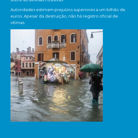
Autoridades estimam prejuízos superiores a um bilhão de
euros. Apesar da destruição, não há registro oficial de
vítimas.