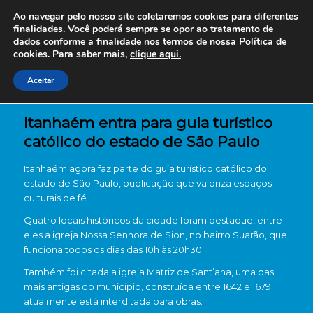
Ao navegar pelo nosso site coletaremos cookies para diferentes
finalidades. Você poderá sempre se opor ao tratamento de
dados conforme a finalidade nos termos de nossa
Política de
cookies. Para saber mais,
clique aqui.
Aceitar
Itanhaém entra para guia turístico
católico do estado de São Paulo
Itanhaém agora faz parte do guia turístico católico do
estado de São Paulo, publicação que valoriza espaços
culturais de fé.
Quatro locais históricos da cidade foram destaque, entre
eles a igreja Nossa Senhora de Sion, no bairro Suarão, que
funciona todos os dias das 10h às 20h30.
Também foi citada a igreja Matriz de Sant’ana, uma das
mais antigas do município, construída entre 1642 e 1679.
atualmente está interditada para obras.