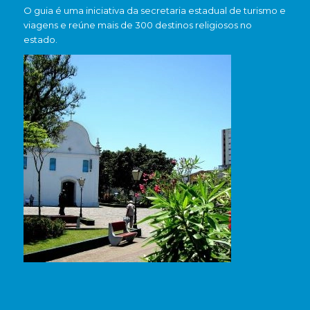
O guia é uma iniciativa da secretaria estadual de turismo e
viagens e reúne mais de 300 destinos religiosos no
estado.