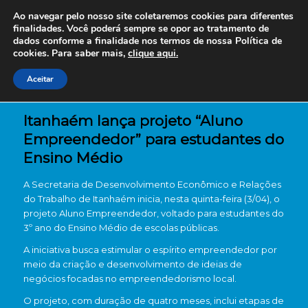
Ao navegar pelo nosso site coletaremos cookies para diferentes
finalidades. Você poderá sempre se opor ao tratamento de
dados conforme a finalidade nos termos de nossa
Política de
cookies. Para saber mais,
clique aqui.
Aceitar
Itanhaém lança projeto “Aluno
Empreendedor” para estudantes do
Ensino Médio
A Secretaria de Desenvolvimento Econômico e Relações
do Trabalho de Itanhaém inicia, nesta quinta-feira (3/04), o
projeto Aluno Empreendedor, voltado para estudantes do
3º ano do Ensino Médio de escolas públicas.
A iniciativa busca estimular o espírito empreendedor por
meio da criação e desenvolvimento de ideias de
negócios focadas no empreendedorismo local.
O projeto, com duração de quatro meses, inclui etapas de