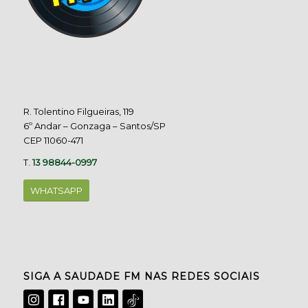
R. Tolentino Filgueiras, 119
6º Andar – Gonzaga – Santos/SP
CEP 11060-471
T.
13 98844-0997
WHATSAPP
SIGA A SAUDADE FM NAS REDES SOCIAIS