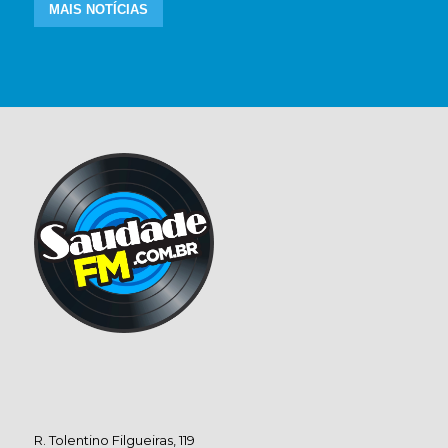
MAIS NOTÍCIAS
R. Tolentino Filgueiras, 119