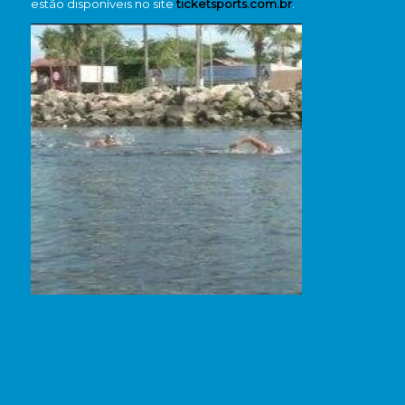
estão disponíveis no site
ticketsports.com.br
.