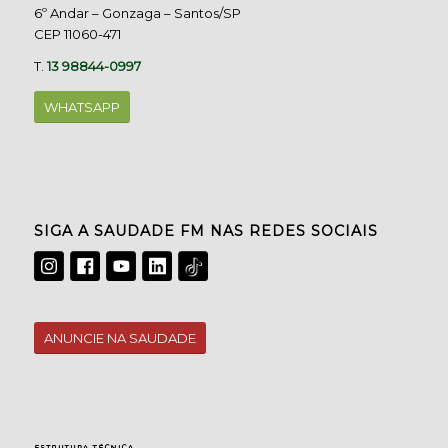
6º Andar – Gonzaga – Santos/SP
CEP 11060-471
T.
13 98844-0997
WHATSAPP
SIGA A SAUDADE FM NAS REDES SOCIAIS
ANUNCIE NA SAUDADE